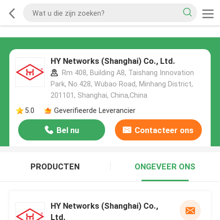
HY Networks (Shanghai) Co., Ltd.
Rm 408, Building A8, Taishang Innovation
Park, No.428, Wubao Road, Minhang District,
201101, Shanghai, China,China
5.0
Geverifieerde Leverancier
Bel nu
Contacteer ons
PRODUCTEN
ONGEVEER ONS
HY Networks (Shanghai) Co.,
Ltd.