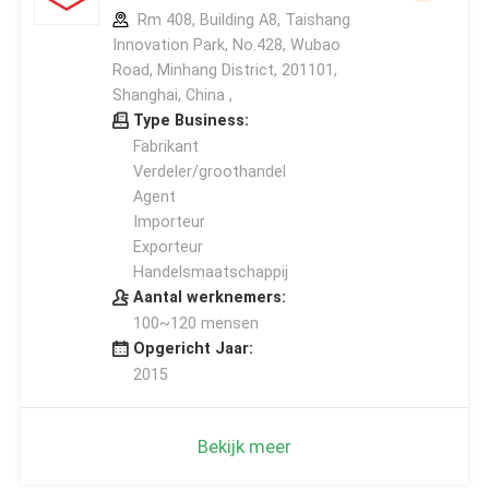
Rm 408, Building A8, Taishang
Innovation Park, No.428, Wubao
Road, Minhang District, 201101,
Shanghai, China ,
Type Business:
Fabrikant
Verdeler/groothandel
Agent
Importeur
Exporteur
Handelsmaatschappij
Aantal werknemers:
100~120 mensen
Opgericht Jaar:
2015
Bekijk meer