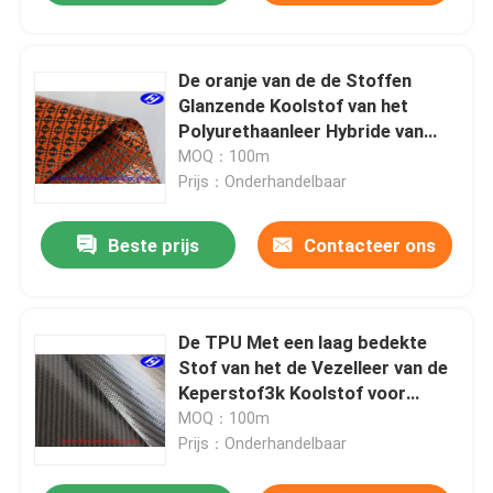
De oranje van de de Stoffen
Glanzende Koolstof van het
Polyurethaanleer Hybride van
Kevlar voor Sportenmateriaal
MOQ：100m
Prijs：Onderhandelbaar
Beste prijs
Contacteer ons
De TPU Met een laag bedekte
Stof van het de Vezelleer van de
Keperstof3k Koolstof voor
Portefeuilles/Zakken
MOQ：100m
Prijs：Onderhandelbaar