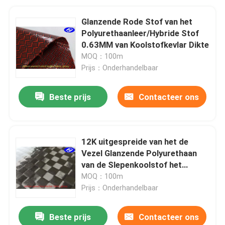
Glanzende Rode Stof van het
Polyurethaanleer/Hybride Stof
0.63MM van Koolstofkevlar Dikte
MOQ：100m
Prijs：Onderhandelbaar
Beste prijs
Contacteer ons
12K uitgespreide van het de
Vezel Glanzende Polyurethaan
van de Slepenkoolstof het
Leerstof
MOQ：100m
Prijs：Onderhandelbaar
Beste prijs
Contacteer ons