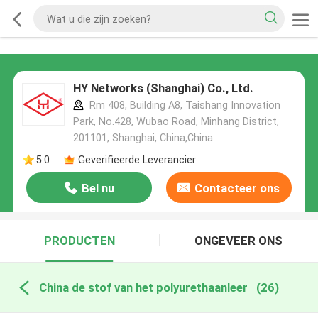
HY Networks (Shanghai) Co., Ltd.
Rm 408, Building A8, Taishang Innovation
Park, No.428, Wubao Road, Minhang District,
201101, Shanghai, China,China
5.0
Geverifieerde Leverancier
Bel nu
Contacteer ons
PRODUCTEN
ONGEVEER ONS
China de stof van het polyurethaanleer
(26)