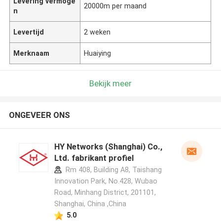
Levering vermoge
20000m per maand
n
Levertijd
2 weken
Merknaam
Huaiying
Bekijk meer
ONGEVEER ONS
HY Networks (Shanghai) Co.,
Ltd. fabrikant profiel
Rm 408, Building A8, Taishang
Innovation Park, No.428, Wubao
Road, Minhang District, 201101,
Shanghai, China ,China
5.0