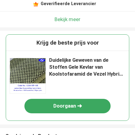
Geverifieerde Leverancier
Bekijk meer
Krijg de beste prijs voor
Duidelijke Geweven van de
Stoffen Gele Kevlar van
Koolstofaramid de Vezel Hybride
Stof van Paragraaf Aramid
Doorgaan