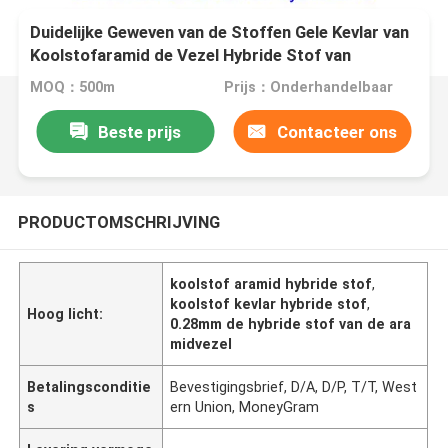
Duidelijke Geweven van de Stoffen Gele Kevlar van
Koolstofaramid de Vezel Hybride Stof van
Paragraaf Aramid
MOQ：500m
Prijs：Onderhandelbaar
Beste prijs
Contacteer ons
PRODUCTOMSCHRIJVING
koolstof aramid hybride stof
,
koolstof kevlar hybride stof
,
Hoog licht:
0.28mm de hybride stof van de ara
midvezel
Betalingsconditie
Bevestigingsbrief, D/A, D/P, T/T, West
s
ern Union, MoneyGram