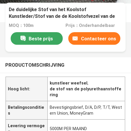
De duidelijke Stof van het Koolstof
Kunstleder/Stof van de de Koolstofvezel van de
Corrosieweerstand de Zwarte
MOQ：100m
Prijs：Onderhandelbaar
Beste prijs
Contacteer ons
PRODUCTOMSCHRIJVING
kunstleer weefsel
,
Hoog licht:
de stof van de polyurethaanstoffe
ring
Betalingsconditie
Bevestigingsbrief, D/A, D/P, T/T, West
s
ern Union, MoneyGram
Levering vermoge
5000M PER MAAND