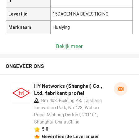
n
Levertijd
15DAGEN NA BEVESTIGING
Merknaam
Huaiying
Bekijk meer
ONGEVEER ONS
HY Networks (Shanghai) Co.,
Ltd. fabrikant profiel
Rm 408, Building A8, Taishang
Innovation Park, No.428, Wubao
Road, Minhang District, 201101,
Shanghai, China ,China
5.0
Geverifieerde Leverancier