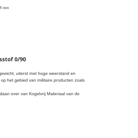
18 mm
sstof 0/90
gewicht, uiterst met hoge weerstand en
op het gebied van militaire producten zoals
daan over van Kogelvrij Materiaal van de