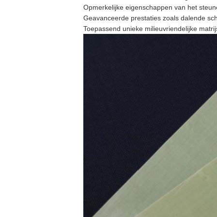
Opmerkelijke eigenschappen van het steune
Geavanceerde prestaties zoals dalende schad
Toepassend unieke milieuvriendelijke matrij