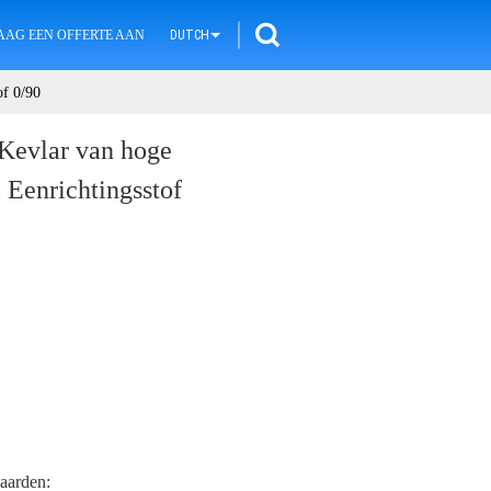
AAG EEN OFFERTE AAN
DUTCH
of 0/90
 Kevlar van hoge
 Eenrichtingsstof
aarden: