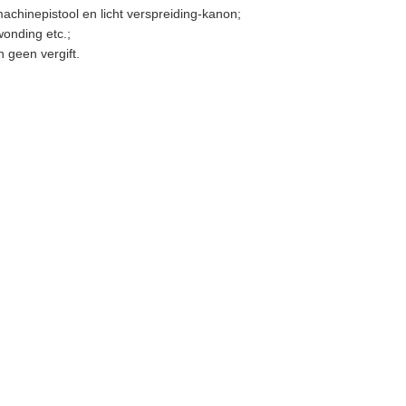
chinepistool en licht verspreiding-kanon;
wonding etc.;
 geen vergift.