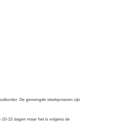
e bulkorder. De gemengde steekproeven zijn
n 10-15 dagen maar het is volgens de