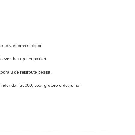
ck te vergemakkelijken.
kleven het op het pakket.
odra u de reisroute beslist.
inder dan $5000, voor grotere orde, is het