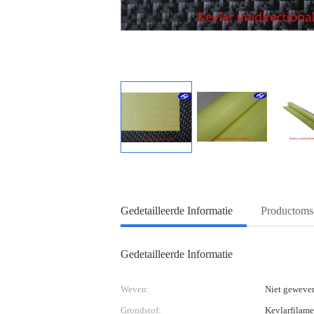
Gedetailleerde Informatie
Productomsc
Gedetailleerde Informatie
Weven:
Niet geweve
Grondstof:
Kevlarfilame