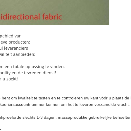
 gebied van
ieve producten;
l leveranciers
aliteit aanbieden;
m een totale oplossing te vinden.
anlity en de tevreden dienst!
n u zoekt!
bent om kwaliteit te testen en te controleren uw kant vóór u plaats d
 koeriersaccountnummer kennen om het te leveren verzamelde vracht.
ekproeforde slechts 1-3 dagen, massaproduktie gebruikelijke behoefte
?