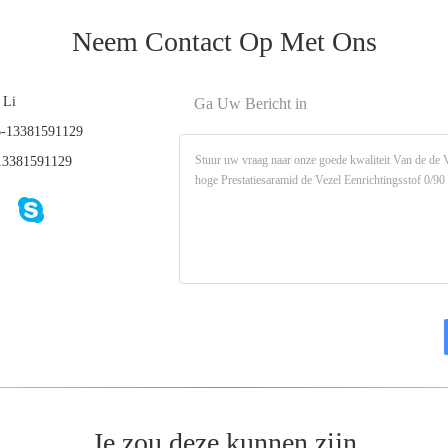
Neem Contact Op Met Ons
 Li
Ga Uw Bericht in
-13381591129
3381591129
Je zou deze kunnen zijn