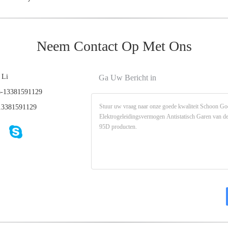
Neem Contact Op Met Ons
 Li
Ga Uw Bericht in
-13381591129
3381591129