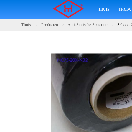
THUIS
PRODU
Thuis
Producten
Anti-Statische Structuur
Schoon G