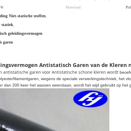
^6
Materiaal:
Pol
ing Niet-statische stoffen
,
 statiek
,
isch geleidingsvermogen
ch garen
ingsvermogen Antistatisch Garen van de Kleren ni
 antistatische garen voor Antistatische schone kleren wordt
beoef
olyesterfilamentgaren, wegens de speciale verwerkingstechniek, het vlo
r dan 200 keer het wassen weerstaan, wordt het wijd gebruikt op het 