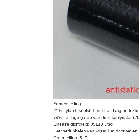
Samenstelling:
21% nylon 6 koolstof-met een laag bedekte
79% het lage garen van de rekpolyester (
Lineaire dichtheid: 95±10 Dtex
Het verdubbelen van wijze: Het doorweven
Gatentelling: 51F