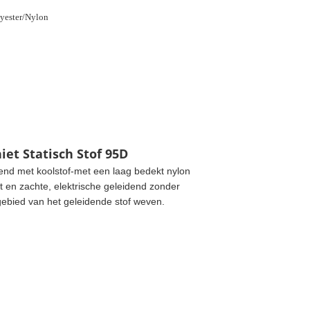
yester/Nylon
et Statisch Stof 95D
end met koolstof-met een laag bedekt nylon
t en zachte, elektrische geleidend zonder
gebied van het geleidende stof weven.