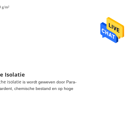
0 g/m²
 Isolatie
he isolatie
is wordt geweven door Para-
tardent, chemische bestand en op hoge