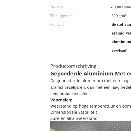
Deklaag:
40gsm alum
Totale gewicht:
320 g/m²
Markeren:
de stof va
aramid vez
aluminium
vezelstof
Productomschrijving
Gepoederde Aluminium Met een
De gepoederde aluminium met een laag b
aramid vezelgaren, dan met een laag bedek
temperatuur isolatie.
Voordelen:
Weerstand op hoge temperatuur en opme
Dimensionale Stabiliteit
Zure en alkaliweerstand