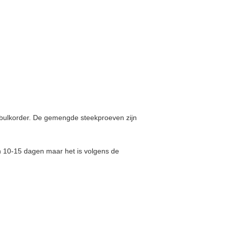
e bulkorder. De gemengde steekproeven zijn
n 10-15 dagen maar het is volgens de