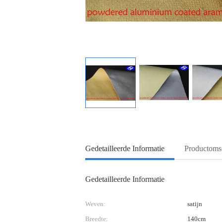
Gedetailleerde Informatie
Productomsc
Gedetailleerde Informatie
Weven:
satijn
Breedte:
140cm