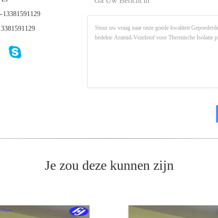
Ga Uw Bericht in
-13381591129
3381591129
Je zou deze kunnen zijn