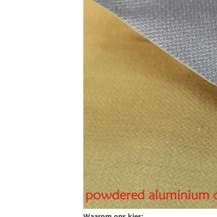
Waarom ons kies: