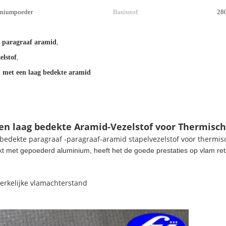
iniumpoeder
Basisstof:
28
n paragraaf aramid
,
elstof
,
 met een laag bedekte aramid
 laag bedekte Aramid-Vezelstof voor Thermische
edekte paragraaf -paragraaf-aramid stapelvezelstof voor thermisc
t met gepoederd aluminium, heeft het de goede prestaties op vlam re
rkelijke vlamachterstand