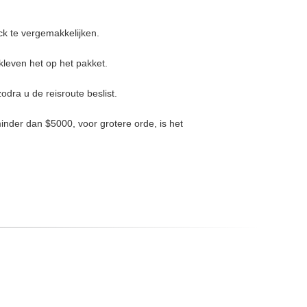
ck te vergemakkelijken.
kleven het op het pakket.
odra u de reisroute beslist.
inder dan $5000, voor grotere orde, is het