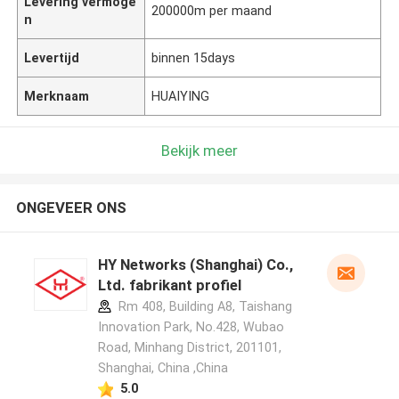
Levering vermoge
200000m per maand
n
Levertijd
binnen 15days
Merknaam
HUAIYING
Bekijk meer
ONGEVEER ONS
HY Networks (Shanghai) Co.,
Ltd. fabrikant profiel
Rm 408, Building A8, Taishang
Innovation Park, No.428, Wubao
Road, Minhang District, 201101,
Shanghai, China ,China
5.0