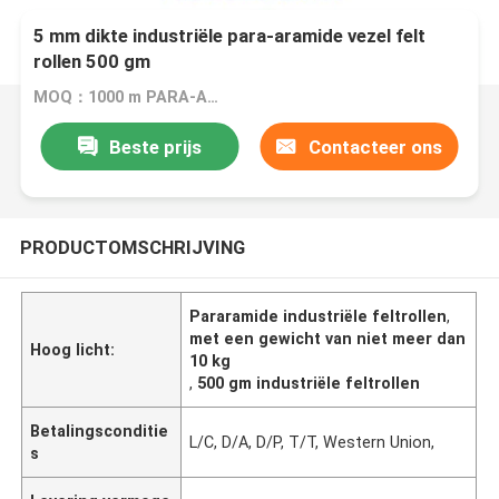
5 mm dikte industriële para-aramide vezel felt
rollen 500 gm
MOQ：1000 m PARA-ARAMID-FIBER-FELT-ROLLEN 500 gm
Beste prijs
Contacteer ons
PRODUCTOMSCHRIJVING
Pararamide industriële feltrollen
,
met een gewicht van niet meer dan
Hoog licht:
10 kg
,
500 gm industriële feltrollen
Betalingsconditie
L/C, D/A, D/P, T/T, Western Union,
s