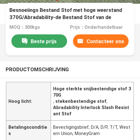
Besnoeiings Bestand Stof met hoge weerstand
370G/Abradability-de Bestand Stof van de
Koppelingsschuine streep
MOQ：300kgs
Prijs：Onderhandelbaar
Beste prijs
Contacteer ons
PRODUCTOMSCHRIJVING
Hoge sterkte snijbestendige stof 3
70G
Hoog licht:
,
stekenbestendige stof
,
Abradability Interlock Slash Resist
ant Stof
Betalingsconditie
Bevestigingsbrief, D/A, D/P, T/T, West
s
ern Union, MoneyGram