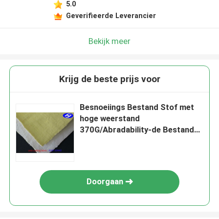
5.0
Geverifieerde Leverancier
Bekijk meer
Krijg de beste prijs voor
Besnoeiings Bestand Stof met
hoge weerstand
370G/Abradability-de Bestand
Stof van de Koppelingsschuine
streep
Doorgaan