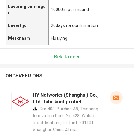
Levering vermoge
10000m per maand
n
Levertijd
20days na confrimation
Merknaam
Huaiying
Bekijk meer
ONGEVEER ONS
HY Networks (Shanghai) Co.,
Ltd. fabrikant profiel
Rm 408, Building A8, Taishang
Innovation Park, No.428, Wubao
Road, Minhang District, 201101,
Shanghai, China ,China