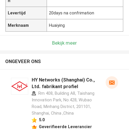
n
Levertijd
20days na confrimation
Merknaam
Huaiying
Bekijk meer
ONGEVEER ONS
HY Networks (Shanghai) Co.,
Ltd. fabrikant profiel
Rm 408, Building A8, Taishang
Innovation Park, No.428, Wubao
Road, Minhang District, 201101,
Shanghai, China ,China
5.0
Geverifieerde Leverancier