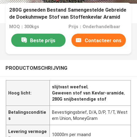
280G gesneden Bestand Samengestelde Gebreide
de Doekuhmwpe Stof van Stoffenkevlar Aramid
MOQ：300kgs
Prijs：Onderhandelbaar
Beste prijs
Contacteer ons
PRODUCTOMSCHRIJVING
slijtvast weefsel
,
Hoog licht:
Geweven stof van Kevlar-aramide
,
280G snijbestendige stof
Betalingsconditie
Bevestigingsbrief, D/A, D/P, T/T, West
s
ern Union, MoneyGram
Levering vermoge
10000m per maand