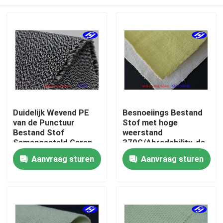
Duidelijk Wevend PE
Besnoeiings Bestand
van de Punctuur
Stof met hoge
Bestand Stof
weerstand
Samengesteld Garen
370G/Abradability-de
met grote
Bestand Stof van de
Thuis
Aanvraag sturen
Aanvraag sturen
trekspanning met
Koppelingsschuine
Gesneden Niveau 4
streep
Producten
Videos