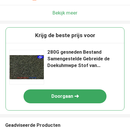
Bekijk meer
Krijg de beste prijs voor
280G gesneden Bestand
Samengestelde Gebreide de
Doekuhmwpe Stof van
Stoffenkevlar Aramid
Doorgaan
Geadviseerde Producten