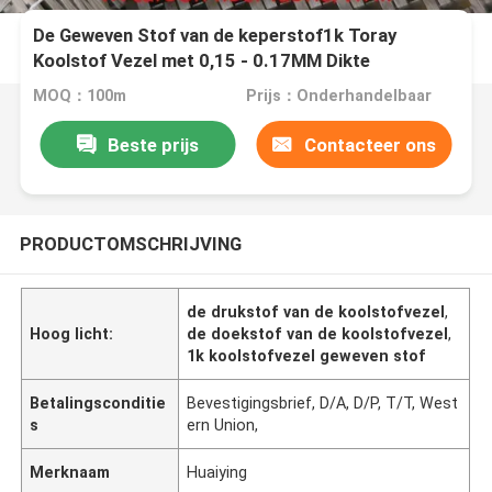
De Geweven Stof van de keperstof1k Toray
Koolstof Vezel met 0,15 - 0.17MM Dikte
MOQ：100m
Prijs：Onderhandelbaar
Beste prijs
Contacteer ons
PRODUCTOMSCHRIJVING
de drukstof van de koolstofvezel
,
Hoog licht:
de doekstof van de koolstofvezel
,
1k koolstofvezel geweven stof
Betalingsconditie
Bevestigingsbrief, D/A, D/P, T/T, West
s
ern Union,
Merknaam
Huaiying