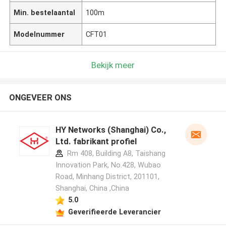
Min. bestelaantal
100m
Modelnummer
CFT01
Bekijk meer
ONGEVEER ONS
HY Networks (Shanghai) Co.,
Ltd. fabrikant profiel
Rm 408, Building A8, Taishang
Innovation Park, No.428, Wubao
Road, Minhang District, 201101,
Shanghai, China ,China
5.0
Geverifieerde Leverancier