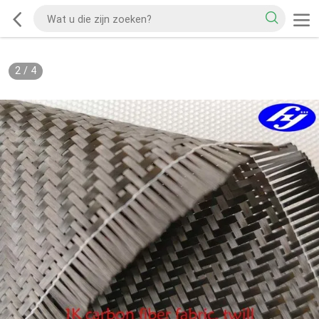
2
/
4