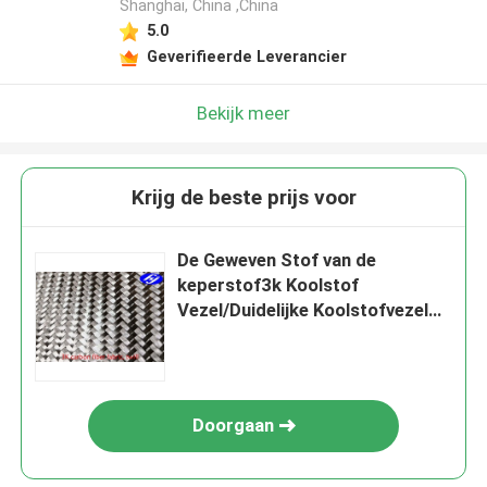
Shanghai, China ,China
5.0
Geverifieerde Leverancier
Bekijk meer
Krijg de beste prijs voor
De Geweven Stof van de
keperstof3k Koolstof
Vezel/Duidelijke Koolstofvezel
voor Autodecoratie
Doorgaan