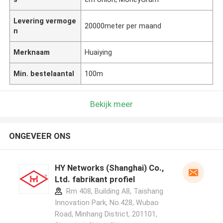
Levering vermoge
20000meter per maand
n
Merknaam
Huaiying
Min. bestelaantal
100m
Bekijk meer
ONGEVEER ONS
HY Networks (Shanghai) Co.,
Ltd. fabrikant profiel
Rm 408, Building A8, Taishang
Innovation Park, No.428, Wubao
Road, Minhang District, 201101,