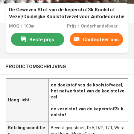
De Geweven Stof van de keperstof3k Koolstof
Vezel/Duidelijke Koolstofvezel voor Autodecoratie
MOQ：100m
Prijs：Onderhandelbaar
Beste prijs
Contacteer ons
PRODUCTOMSCHRIJVING
de doekstof van de koolstofvezel
,
het netwerkstof van de koolstofve
zel
Hoog licht:
,
de vezelstof van de keperstof3k k
oolstof
Betalingsconditie
Bevestigingsbrief, D/A, D/P, T/T, West
s
ern Union, MoneyGram