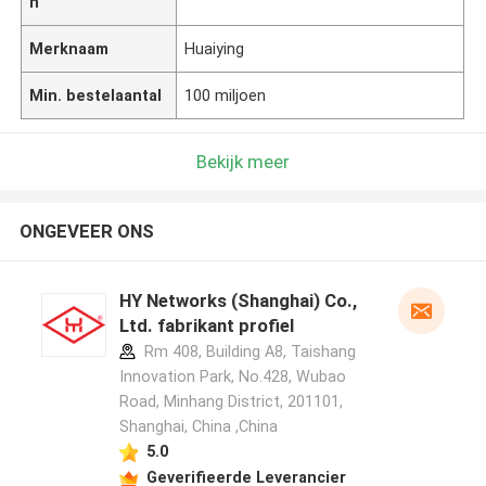
n
Merknaam
Huaiying
Min. bestelaantal
100 miljoen
Bekijk meer
ONGEVEER ONS
HY Networks (Shanghai) Co.,
Ltd. fabrikant profiel
Rm 408, Building A8, Taishang
Innovation Park, No.428, Wubao
Road, Minhang District, 201101,
Shanghai, China ,China
5.0
Geverifieerde Leverancier