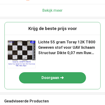
Bekijk meer
Krijg de beste prijs voor
Lichte 55 gram Toray 12K T800
Geweven stof voor UAV lichaam
Structuur Dikte 0,07 mm Ruw
materiaal Carbon garen
Doorgaan
Geadviseerde Producten