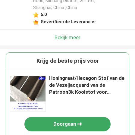
Road, Minhang District, 201101,
Shanghai, China ,China
5.0
Geverifieerde Leverancier
Bekijk meer
Krijg de beste prijs voor
Honingraat/Hexagon Stof van de
de Vezeljacquard van de
Patroon3k Koolstof voor
Samengestelde Delen
Doorgaan