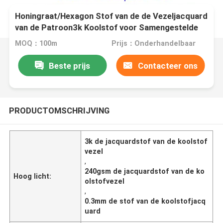
Honingraat/Hexagon Stof van de de Vezeljacquard
van de Patroon3k Koolstof voor Samengestelde
Delen
MOQ：100m
Prijs：Onderhandelbaar
Beste prijs
Contacteer ons
PRODUCTOMSCHRIJVING
3k de jacquardstof van de koolstof
vezel
,
240gsm de jacquardstof van de ko
Hoog licht:
olstofvezel
,
0.3mm de stof van de koolstofjacq
uard